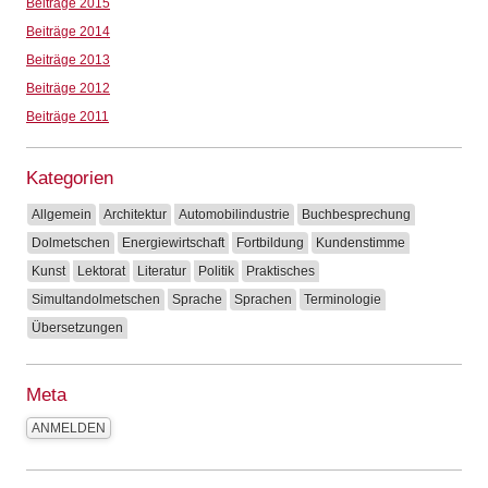
Beiträge 2015
Beiträge 2014
Beiträge 2013
Beiträge 2012
Beiträge 2011
Kategorien
Allgemein
Architektur
Automobilindustrie
Buchbesprechung
Dolmetschen
Energiewirtschaft
Fortbildung
Kundenstimme
Kunst
Lektorat
Literatur
Politik
Praktisches
Simultandolmetschen
Sprache
Sprachen
Terminologie
Übersetzungen
Meta
ANMELDEN