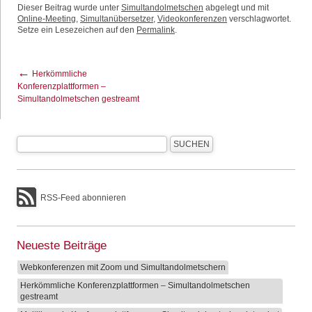
Dieser Beitrag wurde unter
Simultandolmetschen
abgelegt und mit
Online-Meeting
,
Simultanübersetzer
,
Videokonferenzen
verschlagwortet.
Setze ein Lesezeichen auf den
Permalink
.
←
Herkömmliche
Konferenzplattformen –
Simultandolmetschen gestreamt
RSS-Feed abonnieren
Neueste Beiträge
Webkonferenzen mit Zoom und Simultandolmetschern
Herkömmliche Konferenzplattformen – Simultandolmetschen
gestreamt